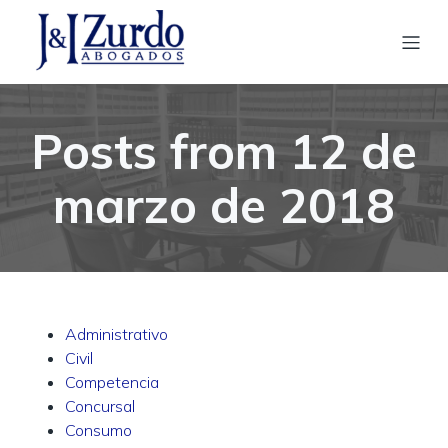
Posts from 12 de
marzo de 2018
Administrativo
Civil
Competencia
Concursal
Consumo